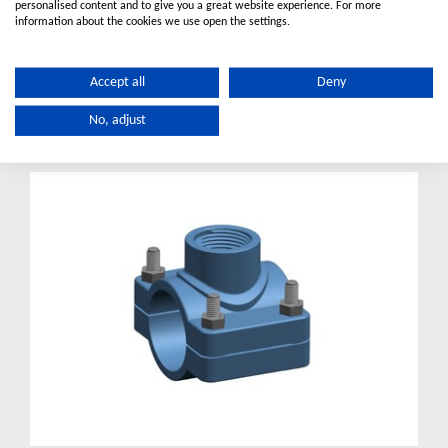
personalised content and to give you a great website experience. For more
information about the cookies we use open the settings.
No.550H
Μονή με 4 Βίδες
ΔΕΙΤΕ ΛΕΠΤΟΜΕΡΕΙΕΣ
Accept all
Deny
Stainless Steel Bolts
No, adjust