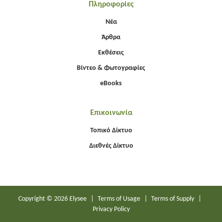
Πληροφορίες
Νέα
Άρθρα
Εκθέσεις
Βίντεο & Φωτογραφίες
eBooks
Επικοινωνία
Τοπικό Δίκτυο
Διεθνές Δίκτυο
Copyright © 2026 Elysee
|
Terms of Usage
|
Terms of Supply
|
Privacy Policy