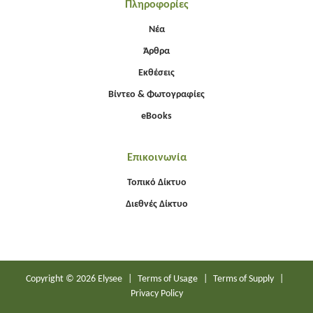
Πληροφορίες
Νέα
Άρθρα
Εκθέσεις
Βίντεο & Φωτογραφίες
eBooks
Επικοινωνία
Τοπικό Δίκτυο
Διεθνές Δίκτυο
Copyright © 2026 Elysee
|
Terms of Usage
|
Terms of Supply
|
Privacy Policy