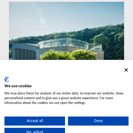
We use cookies
Green Elysee
Διάβασε περισσότερα
We may place these for analysis of our visitor data, to improve our website, show
personalised content and to give you a great website experience. For more
information about the cookies we use open the settings.
Accept all
Deny
No, adjust