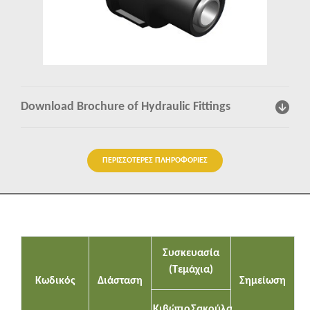
Πληροφορίες
Επικοινωνία
Download Brochure of Hydraulic Fittings
ΠΕΡΙΣΣΟΤΕΡΕΣ ΠΛΗΡΟΦΟΡΙΕΣ
Συσκευασία
(Τεμάχια)
Κωδικός
Διάσταση
Σημείωση
Κιβώτιο
Σακούλα