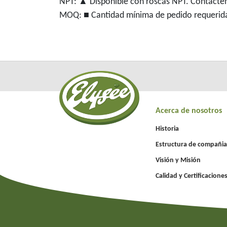
NPT: ▲ Disponible con roscas NPT. Contácten
MOQ: ■ Cantidad mínima de pedido requerida
Acerca de nosotros
Historia
Estructura de compañia
Visión y Misión
Calidad y Certificacione