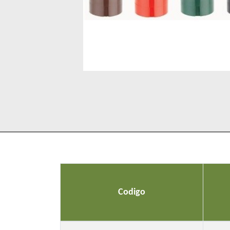
Percepciones
Contactenos
Codigo