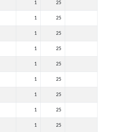
1
25
1
25
1
25
1
25
1
25
1
25
1
25
1
25
1
25