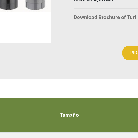
Download Brochure of Turf
PI
Tamaño