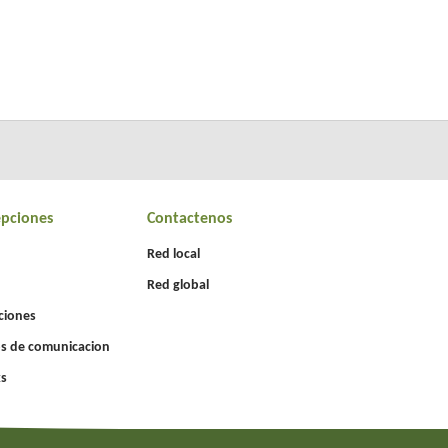
epciones
Contactenos
Red local
Red global
ciones
s de comunicacion
s