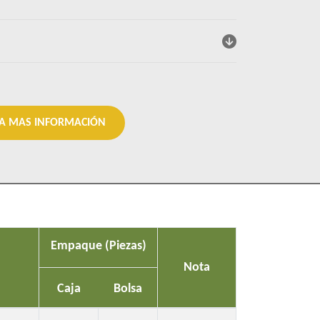
DA MAS INFORMACIÓN
Empaque (Piezas)
Nota
Caja
Bolsa