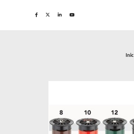
Acerca de nosotr
Inic
Green Elysée
Innovation
Productos