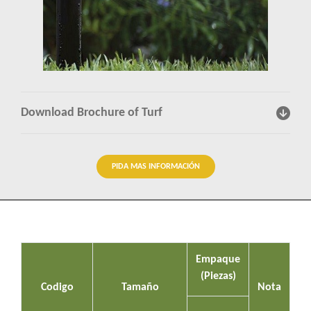
Percepciones
Contactenos
Download Brochure of Turf
PIDA MAS INFORMACIÓN
Empaque
(Piezas)
Codigo
Tamaño
Nota