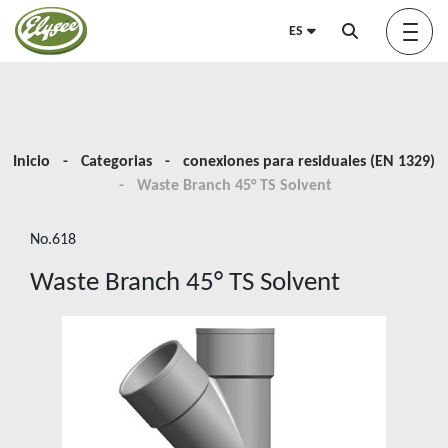
ES
Acerca de nosotros
Inicio
Categorias
conexiones para residuales (EN 1329)
Waste Branch 45° TS Solvent
Green Elysée
No.618
Waste Branch 45° TS Solvent
Innovation
Productos