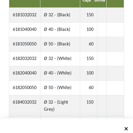
Caja
Bolsa
6181032032
Ø 32 - (Black)
150
6181040040
Ø 40 - (Black)
100
6181050050
Ø 50 - (Black)
60
6182032032
Ø 32 - (White)
150
6182040040
Ø 40 - (White)
100
6182050050
Ø 50 - (White)
60
6184032032
Ø 32 - (Light
150
Grey)
6184040040
Ø 40 - (Light
100
Grey)