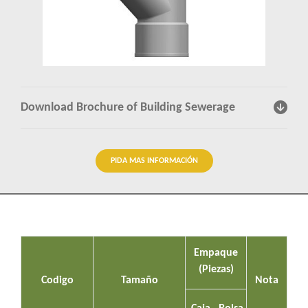
Percepciones
Contactenos
Download Brochure of Building Sewerage
PIDA MAS INFORMACIÓN
Empaque
(Piezas)
Codigo
Tamaño
Nota