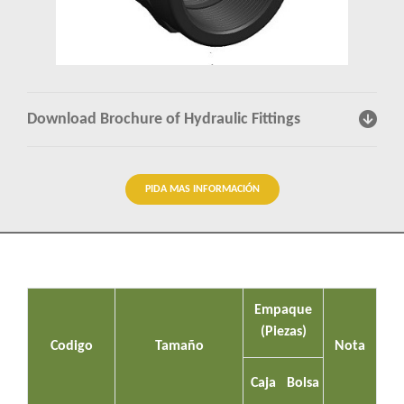
Percepciones
Contactenos
Download Brochure of Hydraulic Fittings
PIDA MAS INFORMACIÓN
Empaque
(Piezas)
Codigo
Tamaño
Nota
Caja
Bolsa