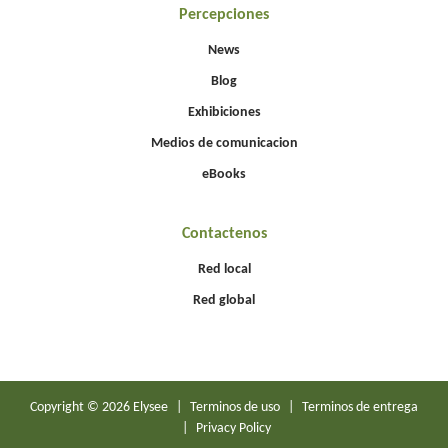
Percepciones
News
Blog
Exhibiciones
Medios de comunicacion
eBooks
Contactenos
Red local
Red global
Copyright © 2026 Elysee
|
Terminos de uso
|
Terminos de entrega
|
Privacy Policy