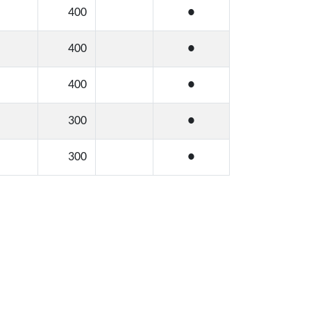
400
●
400
●
400
●
300
●
300
●