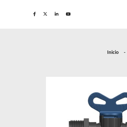
Acerca de nosotr
Inicio
Green Elysée
Innovation
Productos