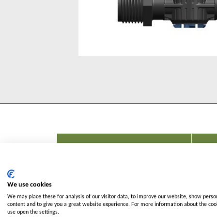
Percepciones
Contactenos
Codigo
We use cookies
We may place these for analysis of our visitor data, to improve our website, show perso
120B00120
Ø ½" 
content and to give you a great website experience. For more information about the co
use open the settings.