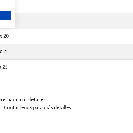
x 16
x 16
x 20
x 25
x 25
os para más detalles.
. Contáctenos para más detalles.