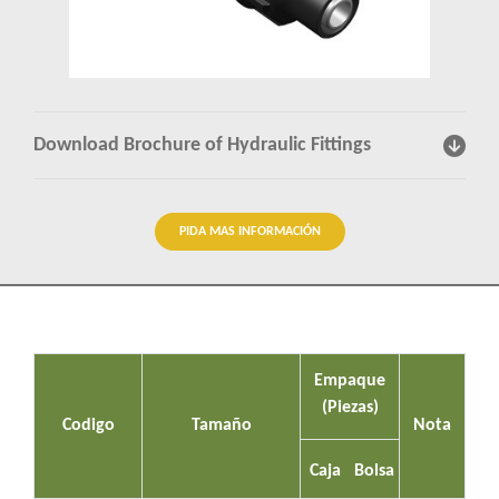
Percepciones
Contactenos
Download Brochure of Hydraulic Fittings
PIDA MAS INFORMACIÓN
Empaque
(Piezas)
Codigo
Tamaño
Nota
Caja
Bolsa